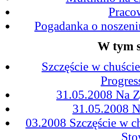
Praco
Pogadanka o noszeni
W tym 
Szczęście w chuści
Progres
31.05.2008 Na Z
31.05.2008 N
03.2008 Szczęście w ch
Sto