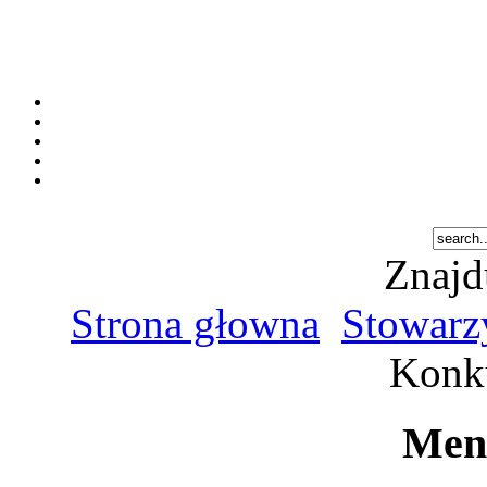
Znajd
Strona głowna
Stowarz
Konku
Men