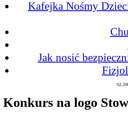
Kafejka Nośmy Dziec
Chu
Jak nosić bezpiecz
Fizjo
02.20
Konkurs na logo Stow