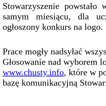
Stowarzyszenie powstało 
samym miesiącu, dla ucz
ogłoszony konkurs na logo.
Prace mogły nadsyłać wszys
Głosowanie nad wyborem lo
www.chusty.info
, które w p
bazę komunikacyjną Stowar