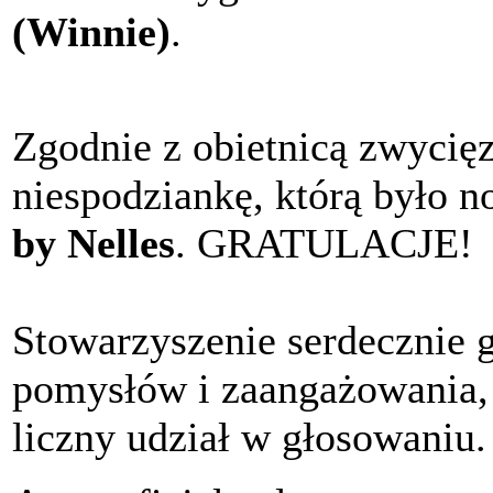
(Winnie)
.
Zgodnie z obietnicą zwycię
niespodziankę, którą było n
by Nelles
. GRATULACJE!
Stowarzyszenie serdecznie 
pomysłów i zaangażowania,
liczny udział w głosowaniu.