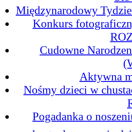
Międzynarodowy Tydzień
Konkurs fotograficz
ROZ
Cudowne Narodzeni
(
Aktywna ma
Nośmy dzieci w chusta
Pogadanka o noszeni