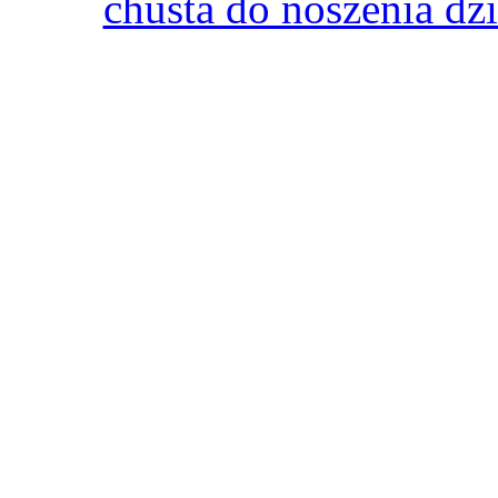
chusta do noszenia dz