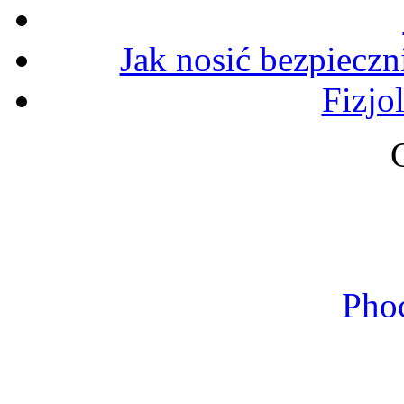
Jak nosić bezpiecz
Fizjo
Phoc