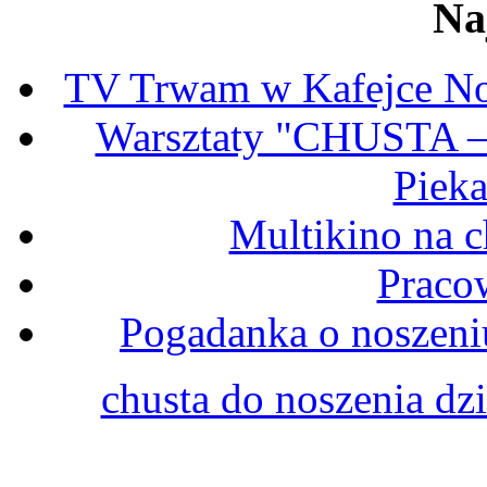
Na
TV Trwam w Kafejce No
Warsztaty "CHUSTA
Pieka
Multikino na c
Praco
Pogadanka o noszeni
chusta do noszenia dz